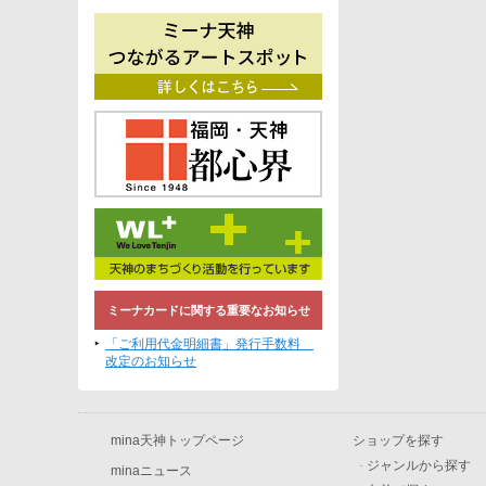
ミーナカードに関する重要なお知らせ
「ご利用代金明細書」発行手数料
改定のお知らせ
mina天神トップページ
ショップを探す
-
ジャンルから探す
minaニュース