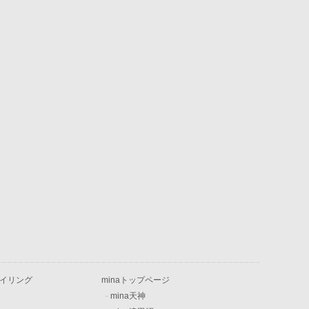
イリング
minaトップページ
-
mina天神